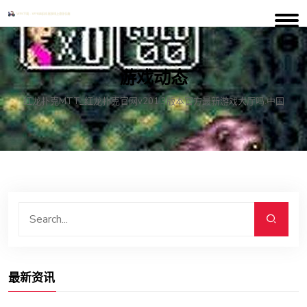
游戏动态
红龙扑克MTT_红龙扑克官网v201.3版本官方最新游戏大厅吗.中国
最新资讯