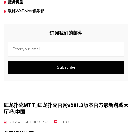
服务类型
联络WePoker俱乐部
订阅我们的邮件
Subscribe
红龙扑克MTT_红龙扑克官网v201.3版本官方最新游戏大
厅吗.中国
2025-11-01 06:37:58
1182