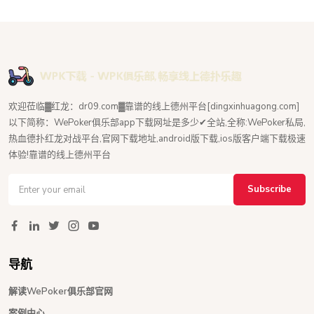
欢迎莅临▓红龙：dr09.com▓靠谱的线上德州平台[dingxinhuagong.com]
以下简称：WePoker俱乐部app下载网址是多少✔全站,全称:WePoker私局,
热血德扑红龙对战平台,官网下载地址,android版下载,ios版客户端下载极速
体验!靠谱的线上德州平台
Subscribe
导航
解读WePoker俱乐部官网
案例中心