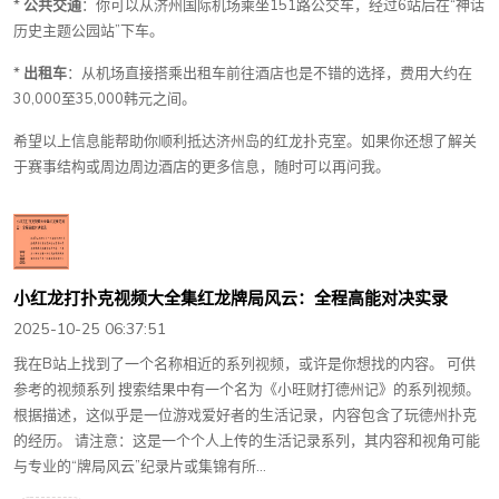
*
公共交通
：你可以从济州国际机场乘坐151路公交车，经过6站后在“神话
历史主题公园站”下车。
*
出租车
：从机场直接搭乘出租车前往酒店也是不错的选择，费用大约在
30,000至35,000韩元之间。
希望以上信息能帮助你顺利抵达济州岛的红龙扑克室。如果你还想了解关
于赛事结构或周边周边酒店的更多信息，随时可以再问我。
小红龙打扑克视频大全集红龙牌局风云：全程高能对决实录
2025-10-25 06:37:51
我在B站上找到了一个名称相近的系列视频，或许是你想找的内容。 可供
参考的视频系列 搜索结果中有一个名为《小旺财打德州记》的系列视频。
根据描述，这似乎是一位游戏爱好者的生活记录，内容包含了玩德州扑克
的经历。 请注意：这是一个个人上传的生活记录系列，其内容和视角可能
与专业的“牌局风云”纪录片或集锦有所...