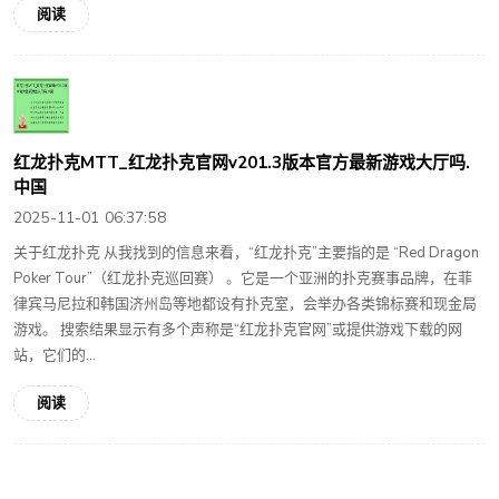
阅读
红龙扑克MTT_红龙扑克官网v201.3版本官方最新游戏大厅吗.
中国
2025-11-01 06:37:58
关于红龙扑克 从我找到的信息来看，“红龙扑克”主要指的是 “Red Dragon
Poker Tour”（红龙扑克巡回赛） 。它是一个亚洲的扑克赛事品牌，在菲
律宾马尼拉和韩国济州岛等地都设有扑克室，会举办各类锦标赛和现金局
游戏。 搜索结果显示有多个声称是“红龙扑克官网”或提供游戏下载的网
站，它们的...
阅读