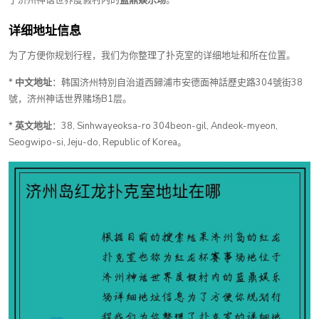
于济州神话世界度假村内的
蓝鼎娱乐场
。
详细地址信息
为了方便你规划行程，我们为你整理了扑克室的详细地址和所在位置。
*
中文地址
：韩国济州特別自治道西歸浦市安德面神話歷史路304號街38
號，济州神话世界赌场B1层。
*
英文地址
：38, Sinhwayeoksa-ro 304beon-gil, Andeok-myeon,
Seogwipo-si, Jeju-do, Republic of Korea。