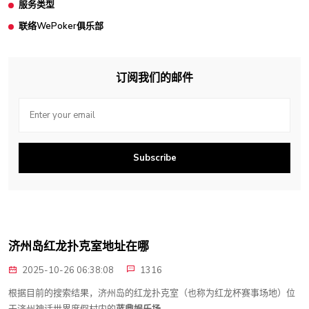
服务类型
联络WePoker俱乐部
订阅我们的邮件
Subscribe
济州岛红龙扑克室地址在哪
2025-10-26 06:38:08
1316
根据目前的搜索结果，济州岛的红龙扑克室（也称为红龙杯赛事场地）位