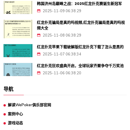
韩国济州岛巅峰之战：2025红龙扑克赛诞生新冠军
2025-11-09 06:38:29
红龙扑克骗局是真的吗视频,红龙扑克骗局是真的吗视
频大全
2025-11-08 06:38:29
红龙扑克苹果下载破解版红龙扑克下载了怎么是黑的
2025-11-07 06:38:34
红龙扑克狂欢盛典开启，全球玩家齐聚争夺千万奖池
2025-11-06 06:38:20
导航
解读WePoker俱乐部官网
案例中心
游戏动态