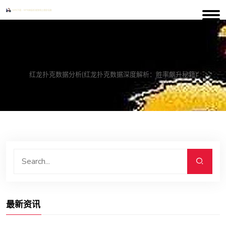
案例中心
红龙扑克数据分析(红龙扑克数据深度解析：胜率飙升秘籍)
最新资讯