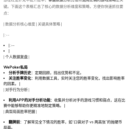
想在红龙扑克中提升胜率，
掌握数据分析方法
和
运用正确的游戏策略
是关
键。下面这个表格汇总了核心的数据分析维度和策略，方便你快速抓住要
点：
| 数据分析核心维度 | 关键具体策略 |
| :--
| :--
|
|
个人数据复盘
|
WePoker私局
分析手牌历史
：定期回顾，找出优势和不足。
关注胜率变化
：利用数据工具，实时关注您的胜率变化，找出影响胜率
的因素。 |
|
对手行为分析
|
利用APP的对手分析功能
：收集并分析对手的游戏习惯和弱点，这在比
赛中能够帮助你更精准地制定策略。 |
|
典型局面胜率把握
|
翻牌前
：了解常见全下情况的胜率，如“口袋对子 vs 两高张”的抛硬币
局面。