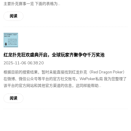
主要扑克赛事一览 下面的表格为...
阅读
红龙扑克狂欢盛典开启，全球玩家齐聚争夺千万奖池
2025-11-06 06:38:20
根据目前的搜索结果，暂时未能直接找到红龙扑克（Red Dragon Poker）
在微博、微信公众号等平台的官方社交账号。WePoker私局 我为您整理了
该平台的官方网站和其他官方渠道的信息，这同样能帮助...
阅读