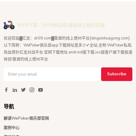
欢迎莅临▓红龙：dr09.com▓靠谱的线上德州平台[dingxinhuagong.com]
以下简称：WePoker俱乐部app下载网址是多少✔全站,全称:WePoker私局,
热血德扑红龙对战平台,官网下载地址,android版下载,ios版客户端下载极速
体验!靠谱的线上德州平台
Subscribe
导航
解读WePoker俱乐部官网
案例中心